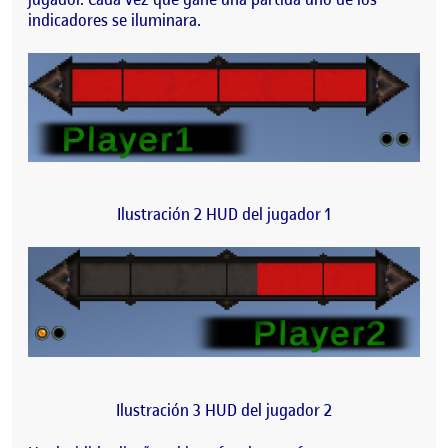
indicadores se iluminara.
Ilustración 2 HUD del jugador 1
Ilustración 3 HUD del jugador 2