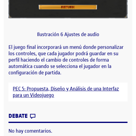
Ilustración 6 Ajustes de audio
El juego final incorporará un menú donde personalizar
los controles, que cada jugador podrá guardar en su
perfil haciendo el cambio de controles de forma
automática cuando se selecciona el jugador en la
configuración de partida.
PEC 5: Propuesta, Diseño y Análisis de una Interfaz
para un Videojuego
CONTRIBUTION
0
EN PEC 5 PROPUESTA, DISEÑO Y ANÁLIS
DEBATE
No hay comentarios.