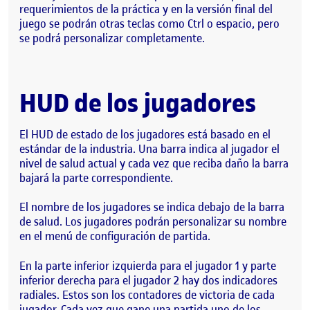
requerimientos de la práctica y en la versión final del
juego se podrán otras teclas como Ctrl o espacio, pero
se podrá personalizar completamente.
HUD de los jugadores
El HUD de estado de los jugadores está basado en el
estándar de la industria. Una barra indica al jugador el
nivel de salud actual y cada vez que reciba daño la barra
bajará la parte correspondiente.
El nombre de los jugadores se indica debajo de la barra
de salud. Los jugadores podrán personalizar su nombre
en el menú de configuración de partida.
En la parte inferior izquierda para el jugador 1 y parte
inferior derecha para el jugador 2 hay dos indicadores
radiales. Estos son los contadores de victoria de cada
jugador. Cada vez que gane una partida uno de los