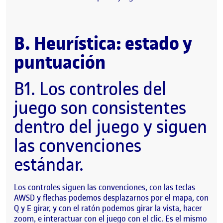
B. Heurística: estado y
puntuación
B1. Los controles del
juego son consistentes
dentro del juego y siguen
las convenciones
estándar.
Los controles siguen las convenciones, con las teclas
AWSD y flechas podemos desplazarnos por el mapa, con
Q y E girar, y con el ratón podemos girar la vista, hacer
zoom, e interactuar con el juego con el clic. Es el mismo